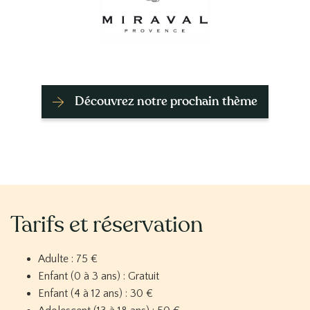
Découvrez notre prochain thème
Tarifs et réservation
Contenu
Adulte : 75 €
Enfant (0 à 3 ans) : Gratuit
Enfant (4 à 12 ans) : 30 €