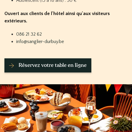
Adolescent (13 à 18 ans) : 50 €
Ouvert aux clients de l'hôtel ainsi qu'aux visiteurs
extérieurs.
086 21 32 62
info@sanglier-durbuy.be
Réservez votre table en ligne