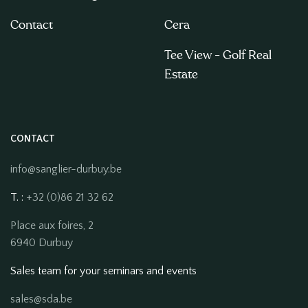
Contact
Cera
Tee View - Golf Real
Estate
CONTACT
info@sanglier-durbuy.be
T. :
+32 (0)86 21 32 62
Place aux foires, 2
6940 Durbuy
Sales team for your seminars and events
sales@sda.be