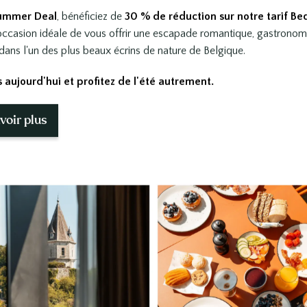
ummer Deal
, bénéficiez de
30 % de réduction sur notre tarif Be
'occasion idéale de vous offrir une escapade romantique, gastrono
dans l'un des plus beaux écrins de nature de Belgique.
 aujourd'hui et profitez de l'été autrement.
voir plus
res
Wellness