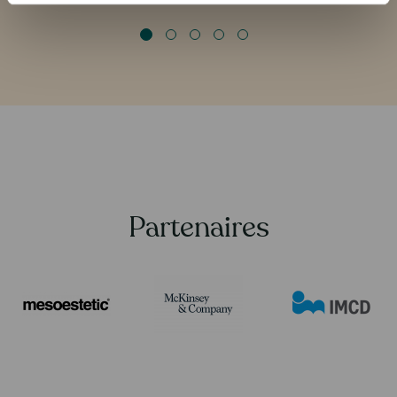
alles zo goed en tot in de 
regelen!
IMCD
Partenaires