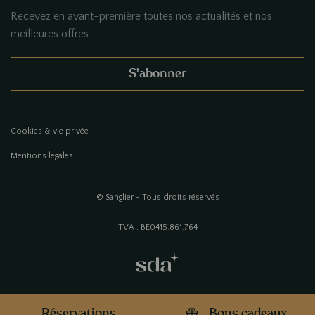
Recevez en avant-première toutes nos actualités et nos
meilleures offres
S'abonner
Cookies & vie privée
Mentions légales
© Sanglier - Tous droits réservés
TVA : BE0415.861.764
Réservations
Bons cadeaux