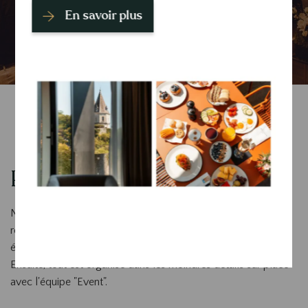
En savoir plus
Prendre un rendez-vous
Nos représentants commerciaux seront heureux de vous
rendre visite au sein de votre entreprise pour un premier
échange et l'élaboration d'un programme personnalisé.
Ensuite, tout est organisé dans les moindres détails sur place
avec l'équipe "Event".