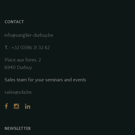
CONTACT
info@sanglier-durbuy.be
T. :
+32 (0)86 21 32 62
Place aux foires, 2
6940 Durbuy
Sales team for your seminars and events
sales@sda.be
NEWSLETTER