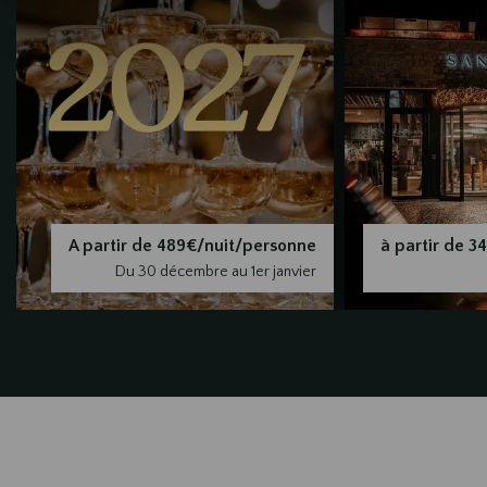
A partir de 489€/nuit/personne
à partir de 3
Du 30 décembre au 1er janvier