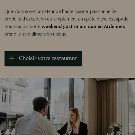
Que vous soyez amateur de haute cuisine, passionné de
produits d’exception ou simplement en quête d’une escapade
gourmande, votre
weekend gastronomique en Ardennes
prend ici une dimension unique.
Choisir votre restaurant