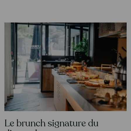
Le brunch signature du
Contenu