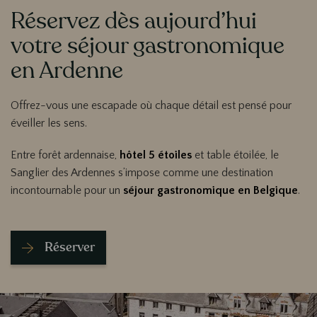
Réservez dès aujourd’hui
Contenu
votre séjour gastronomique
en Ardenne
Offrez-vous une escapade où chaque détail est pensé pour
éveiller les sens.
Entre forêt ardennaise,
hôtel 5 étoiles
et table étoilée, le
Sanglier des Ardennes s’impose comme une destination
incontournable pour un
séjour gastronomique en Belgique
.
Réserver