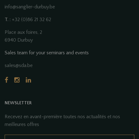
info@sanglier-durbuy.be
T. :
+32 (0)86 21 32 62
Place aux foires, 2
6940 Durbuy
Sales team for your seminars and events
sales@sda.be
NEWSLETTER
Recevez en avant-première toutes nos actualités et nos
meilleures offres