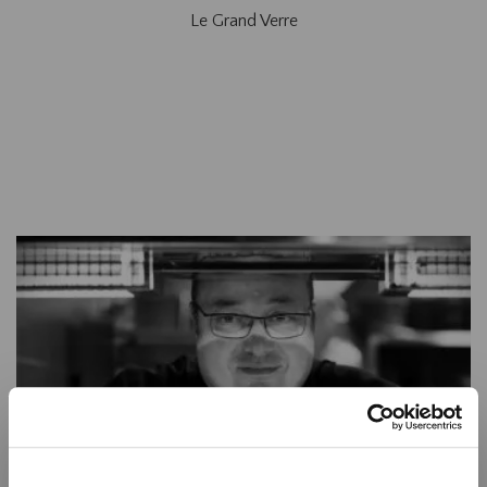
Le Grand Verre
chefs
présents