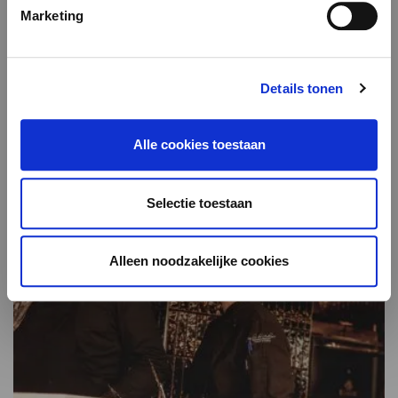
Marketing
Details tonen
Arnaud Delvenne
Finaliste Top Chef Saison 13
Alle cookies toestaan
Selectie toestaan
Alleen noodzakelijke cookies