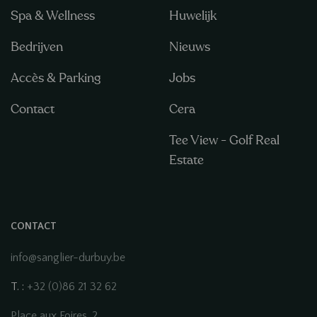
Spa & Wellness
Huwelijk
Bedrijven
Nieuws
Accès & Parking
Jobs
Contact
Cera
Tee View - Golf Real
Estate
CONTACT
info@sanglier-durbuy.be
T. :
+32 (0)86 21 32 62
Place aux Foires, 2