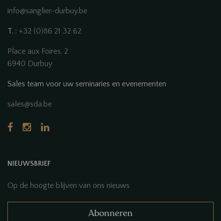
info@sanglier-durbuy.be
T. :
+32 (0)86 21 32 62
Place aux Foires, 2
6940 Durbuy
Sales team voor uw seminaries en evenementen
sales@sda.be
NIEUWSBRIEF
Op de hoogte blijven van ons nieuws
Abonneren