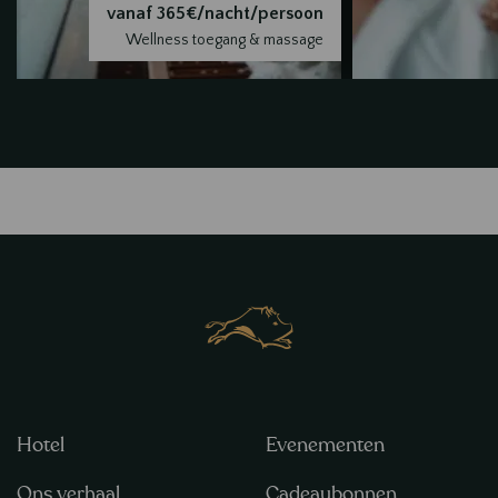
vanaf 365€/nacht/persoon
Wellness toegang & massage
Hotel
Evenementen
Ons verhaal
Cadeaubonnen