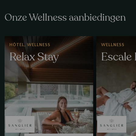
Onze Wellness aanbiedingen
Offre
Offre
HÔTEL, WELLNESS
WELLNESS
Relax Stay
Escale