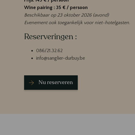
Prijs: 145 € / persoon
Wine pairing : 35 € / persoon
Beschikbaar op 23 oktober 2026 (avond)
Evenement ook toegankelijk voor niet-hotelgasten.
Reserveringen :
086/21.32.62
info@sanglier-durbuy.be
Nu reserveren