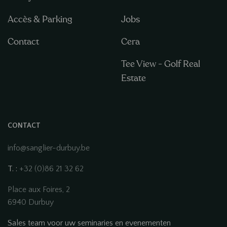
Accès & Parking
Jobs
Contact
Cera
Tee View - Golf Real
Estate
CONTACT
info@sanglier-durbuy.be
T. :
+32 (0)86 21 32 62
Place aux Foires, 2
6940 Durbuy
Sales team voor uw seminaries en evenementen