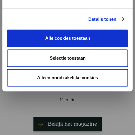
Details tonen
Alle cookies toestaan
Selectie toestaan
Alleen noodzakelijke cookies
Autumn/Winter 2023
1ᵉ editie
Bekijk het magazine