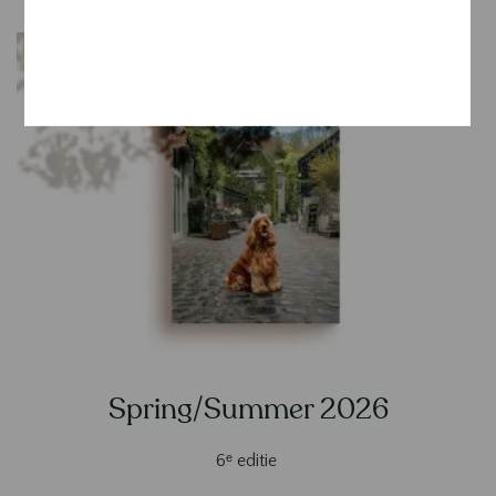
Spring/Summer 2026
6ᵉ editie