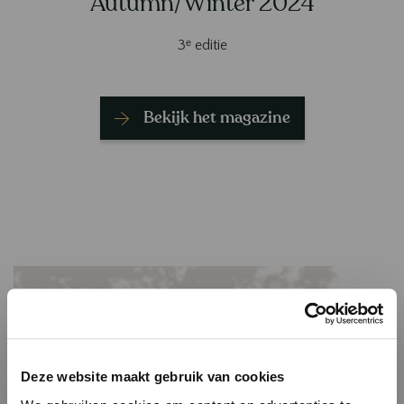
Autumn/Winter 2024
3ᵉ editie
Bekijk het magazine
Deze website maakt gebruik van cookies