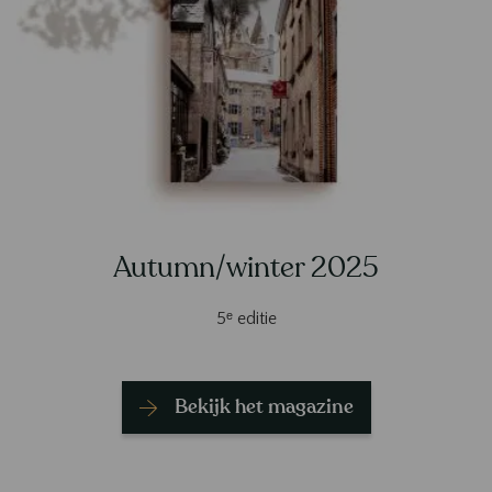
Autumn/winter 2025
5ᵉ editie
Bekijk het magazine