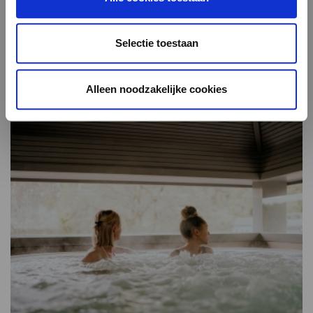
Selectie toestaan
Laatste nieuws
Alleen noodzakelijke cookies