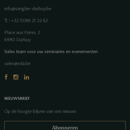
info@sanglier-durbuy.be
T. :
+32 (0)86 21 32 62
Place aux Foires, 2
6940 Durbuy
Sales team voor uw seminaries en evenementen
sales@sda.be
NIEUWSBRIEF
Op de hoogte blijven van ons nieuws
Abonneren