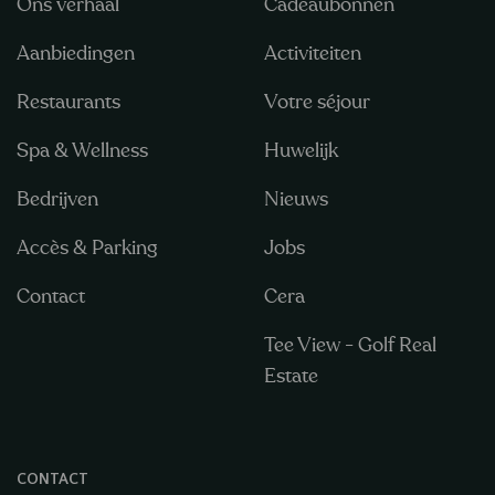
Ons verhaal
Cadeaubonnen
Aanbiedingen
Activiteiten
Restaurants
Votre séjour
Spa & Wellness
Huwelijk
Bedrijven
Nieuws
Accès & Parking
Jobs
Contact
Cera
Tee View - Golf Real
Estate
CONTACT