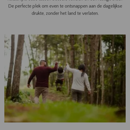
De perfecte plek om even te ontsnappen aan de dagelijkse
drukte, zonder het land te verlaten.