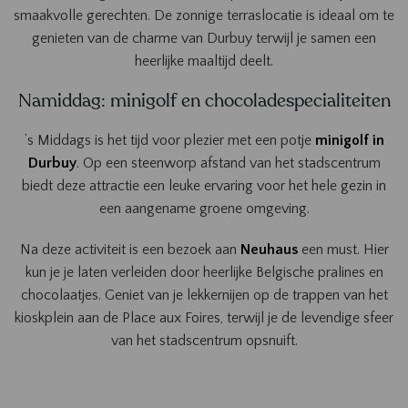
smaakvolle gerechten. De zonnige terraslocatie is ideaal om te
genieten van de charme van Durbuy terwijl je samen een
heerlijke maaltijd deelt.
Namiddag: minigolf en chocoladespecialiteiten
’s Middags is het tijd voor plezier met een potje
minigolf in
Durbuy
. Op een steenworp afstand van het stadscentrum
biedt deze attractie een leuke ervaring voor het hele gezin in
een aangename groene omgeving.
Na deze activiteit is een bezoek aan
Neuhaus
een must. Hier
kun je je laten verleiden door heerlijke Belgische pralines en
chocolaatjes. Geniet van je lekkernijen op de trappen van het
kioskplein aan de Place aux Foires, terwijl je de levendige sfeer
van het stadscentrum opsnuift.