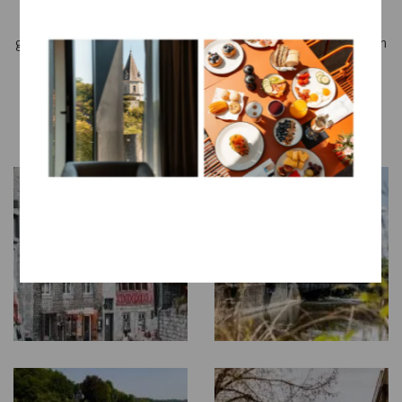
prachtig gesnoeide plantensculpturen. Kinderen zullen
genieten van de verrassende vormen, terwijl volwassenen een
prachtig uitzicht op het kasteel van Durbuy hebben.