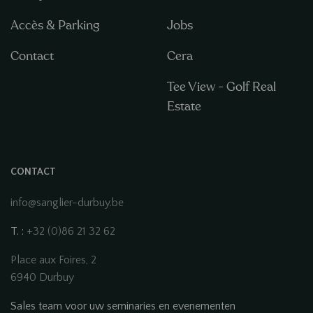
Accès & Parking
Jobs
Contact
Cera
Tee View - Golf Real
Estate
CONTACT
info@sanglier-durbuy.be
T. :
+32 (0)86 21 32 62
Place aux Foires, 2
6940 Durbuy
Sales team voor uw seminaries en evenementen